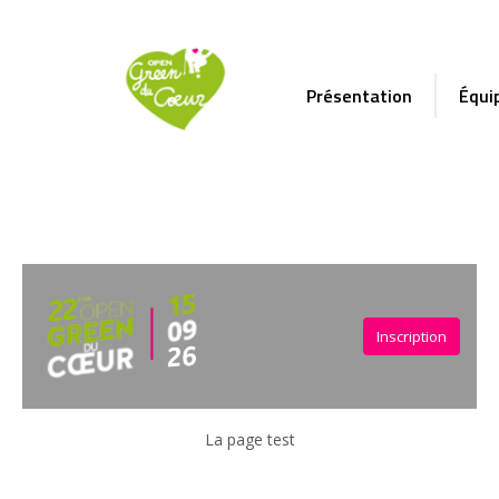
Présentation
Équi
une page test
Inscription
La page test